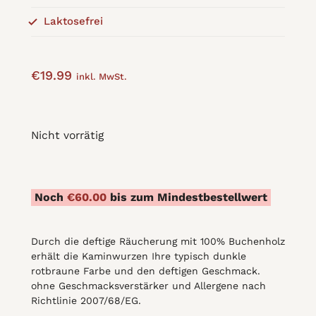
Laktosefrei
€
19.99
inkl. MwSt.
Nicht vorrätig
Noch
€
60.00
bis zum Mindestbestellwert
Durch die deftige Räucherung mit 100% Buchenholz
erhält die Kaminwurzen Ihre typisch dunkle
rotbraune Farbe und den deftigen Geschmack.
ohne Geschmacksverstärker und Allergene nach
Richtlinie 2007/68/EG.