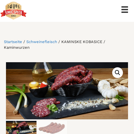
Zum
Inhalt
springen
Startseite
/
Schweinefleisch
/ KAMINSKE KOBASICE /
Kaminwurzen