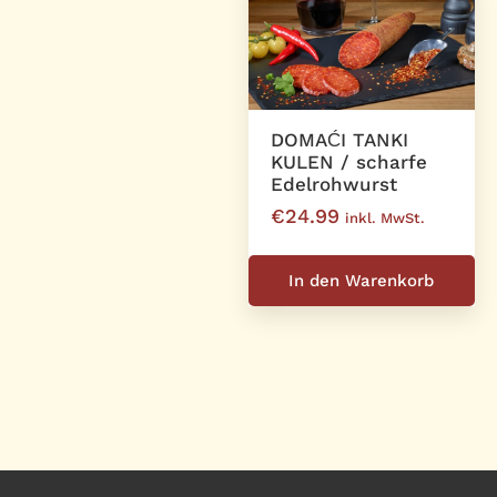
DOMAĆI TANKI
KULEN / scharfe
Edelrohwurst
€
24.99
inkl. MwSt.
In den Warenkorb