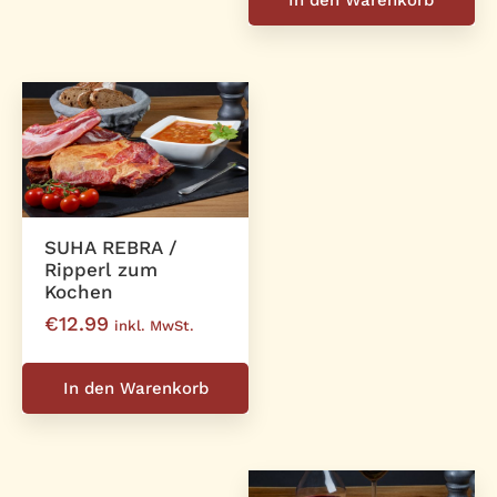
SUHA REBRA /
Ripperl zum
Kochen
€
12.99
inkl. MwSt.
In den Warenkorb