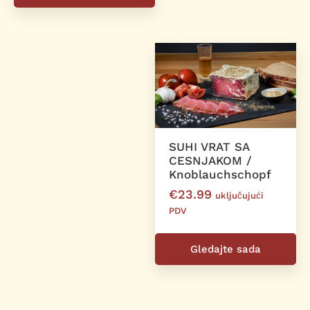
SUHI VRAT SA
CESNJAKOM /
Knoblauchschopf
€
23.99
uključujući
PDV
Gledajte sada