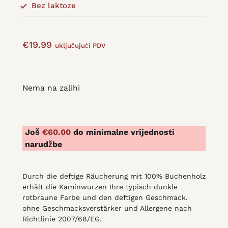
Bez laktoze
€
19.99
uključujući PDV
Nema na zalihi
Još
€
60.00
do minimalne vrijednosti
narudžbe
Durch die deftige Räucherung mit 100% Buchenholz
erhält die Kaminwurzen Ihre typisch dunkle
rotbraune Farbe und den deftigen Geschmack.
ohne Geschmacksverstärker und Allergene nach
Richtlinie 2007/68/EG.