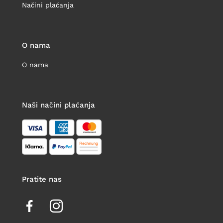
Načini plaćanja
O nama
O nama
Naši načini plaćanja
Pratite nas