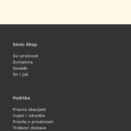
Simic Shop
Svi proizvodi
Svinjetina
Goveđe
Sir i još
Podrška
Pravna obavijest
Uvjeti i odredbe
Pravila o privatnosti
Troškovi dostave