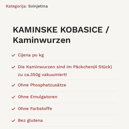
Kategorija:
Svinjetina
KAMINSKE KOBASICE /
Kaminwurzen
Cijena po kg
Die Kaminwurzen sind im Päckchen(4 Stück)
zu ca.350g vakuumiert!
Ohne Phosphatzusätze
Ohne Emulgatoren
Ohne Farbstoffe
Bez glutena