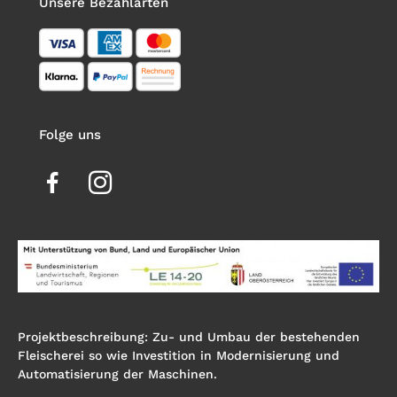
Unsere Bezahlarten
Folge uns
Projektbeschreibung: Zu- und Umbau der bestehenden
Fleischerei so wie Investition in Modernisierung und
Automatisierung der Maschinen.