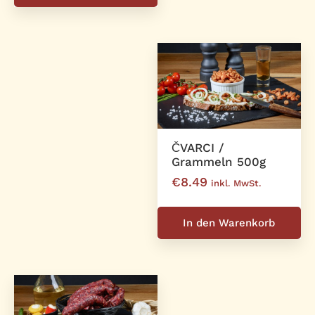
ČVARCI /
Grammeln 500g
€
8.49
inkl. MwSt.
In den Warenkorb