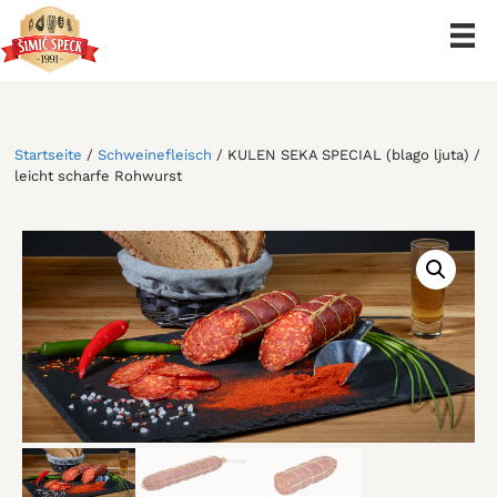
Zum
Inhalt
springen
Startseite
/
Schweinefleisch
/ KULEN SEKA SPECIAL (blago ljuta) /
leicht scharfe Rohwurst