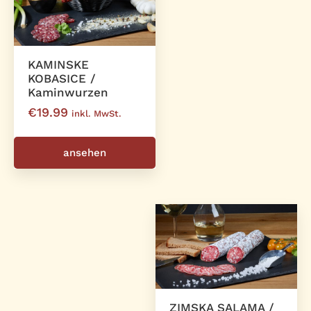
KAMINSKE
KOBASICE /
Kaminwurzen
€
19.99
inkl. MwSt.
ansehen
ZIMSKA SALAMA /