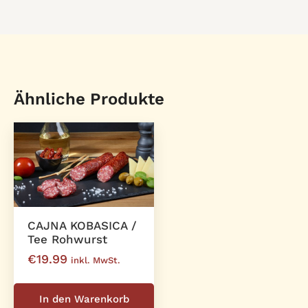
Ähnliche Produkte
CAJNA KOBASICA /
Tee Rohwurst
€
19.99
inkl. MwSt.
In den Warenkorb