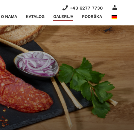
ACCOU
+43 6277 7730
O NAMA
KATALOG
GALERIJA
PODRŠKA