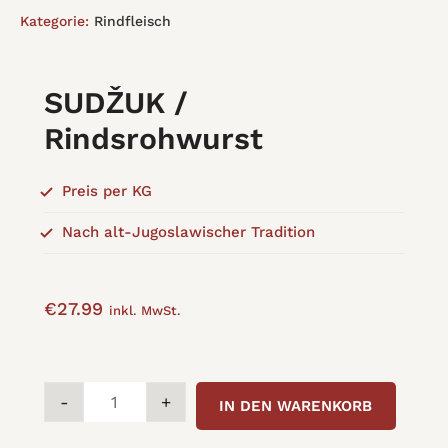
Kategorie:
Rindfleisch
SUDŽUK /
Rindsrohwurst
Preis per KG
Nach alt-Jugoslawischer Tradition
€
27.99
inkl. MwSt.
SUDŽUK
-
+
IN DEN WARENKORB
/
Rindsrohwurst