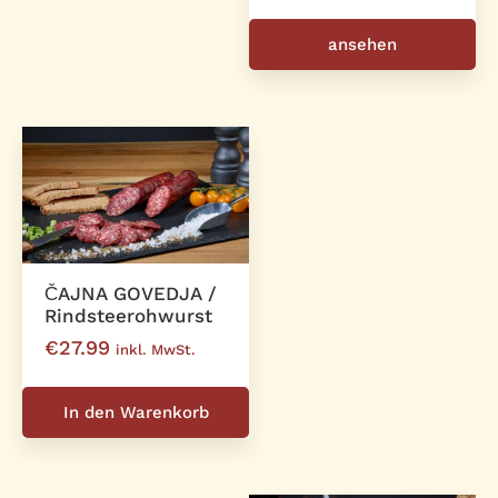
ansehen
ČAJNA GOVEDJA /
Rindsteerohwurst
€
27.99
inkl. MwSt.
In den Warenkorb