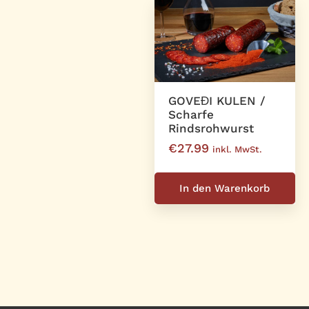
GOVEĐI KULEN /
Scharfe
Rindsrohwurst
€
27.99
inkl. MwSt.
In den Warenkorb