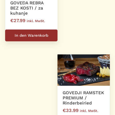
GOVEĐA REBRA
BEZ KOSTI / za
kuhanje
€
27.99
inkl. MwSt.
In den Warenkorb
GOVEDJI RAMSTEK
PREMIUM /
Rinderbeiried
€
33.99
inkl. MwSt.