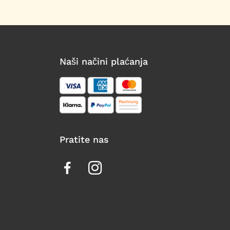
Naši načini plaćanja
Pratite nas