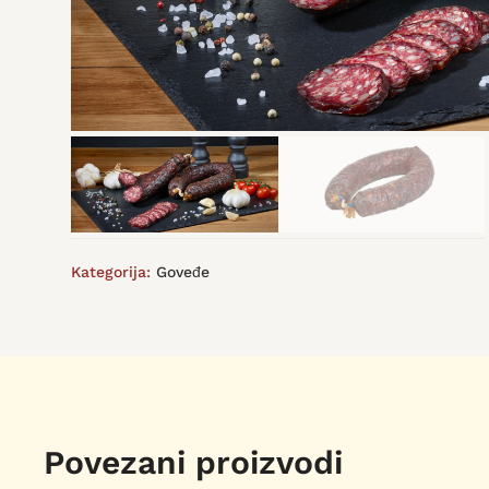
Kategorija:
Goveđe
Povezani proizvodi