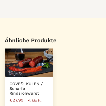
Ähnliche Produkte
GOVEĐI KULEN /
Scharfe
Rindsrohwurst
€
27.99
inkl. MwSt.