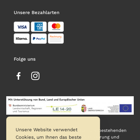
Unsere Bezahlarten
Folge uns
Unsere Website verwendet
Projektbeschreibung: Zu- und Umbau der bestehenden
Cookies, um Ihnen das beste
Fleischerei so wie Investition in Modernisierung und