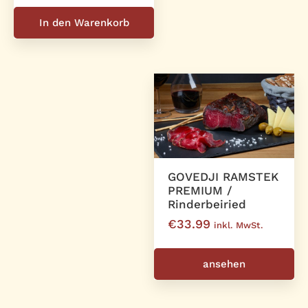
In den Warenkorb
GOVEDJI RAMSTEK
PREMIUM /
Rinderbeiried
€
33.99
inkl. MwSt.
ansehen