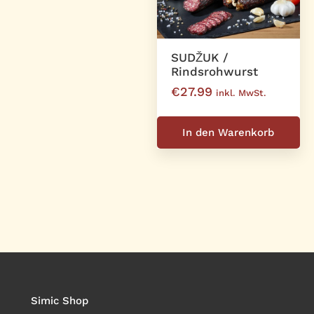
SUDŽUK /
Rindsrohwurst
€
27.99
inkl. MwSt.
In den Warenkorb
Simic Shop