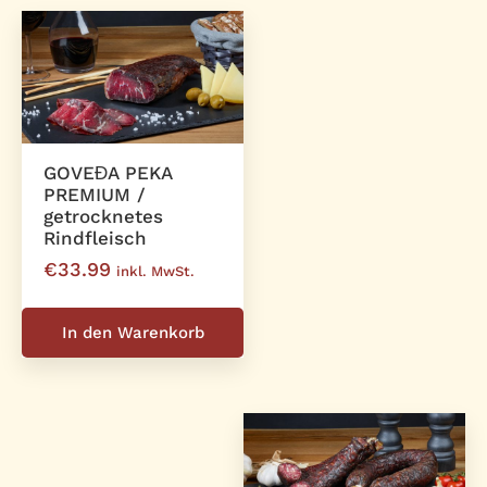
GOVEĐA PEKA
PREMIUM /
getrocknetes
Rindfleisch
€
33.99
inkl. MwSt.
In den Warenkorb