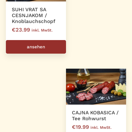
SUHI VRAT SA
CESNJAKOM /
Knoblauchschopf
€
23.99
inkl. MwSt.
ansehen
CAJNA KOBASICA /
Tee Rohwurst
€
19.99
inkl. MwSt.