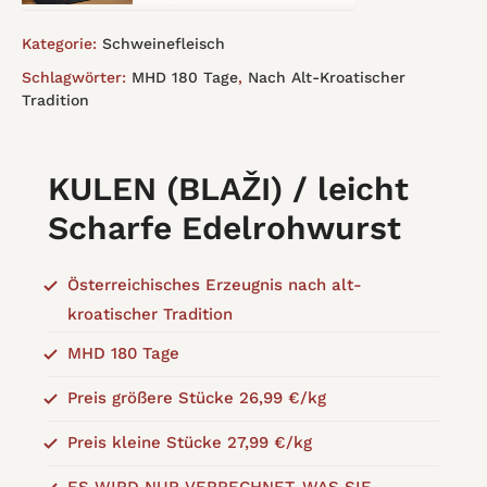
Kategorie:
Schweinefleisch
Schlagwörter:
MHD 180 Tage
,
Nach Alt-Kroatischer
Tradition
KULEN (BLAŽI) / leicht
Scharfe Edelrohwurst
Österreichisches Erzeugnis nach alt-
kroatischer Tradition
MHD 180 Tage
Preis größere Stücke 26,99 €/kg
Preis kleine Stücke 27,99 €/kg
ES WIRD NUR VERRECHNET, WAS SIE