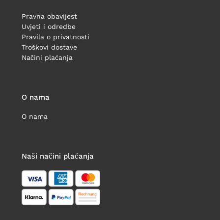
Pravna obavijest
Uvjeti i odredbe
Pravila o privatnosti
Troškovi dostave
Načini plaćanja
O nama
O nama
Naši načini plaćanja