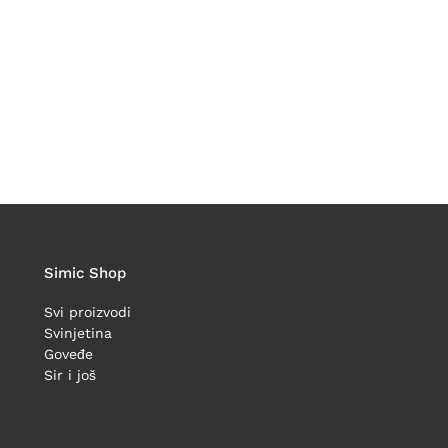
Simic Shop
Svi proizvodi
Svinjetina
Goveđe
Sir i još